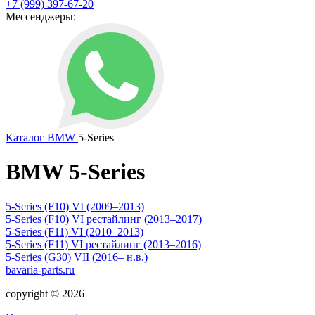
+7 (999) 397-67-20
Мессенджеры:
Каталог
BMW
5-Series
BMW 5-Series
5-Series (F10) VI (2009–2013)
5-Series (F10) VI рестайлинг (2013–2017)
5-Series (F11) VI (2010–2013)
5-Series (F11) VI рестайлинг (2013–2016)
5-Series (G30) VII (2016– н.в.)
bavaria-parts.ru
copyright © 2026