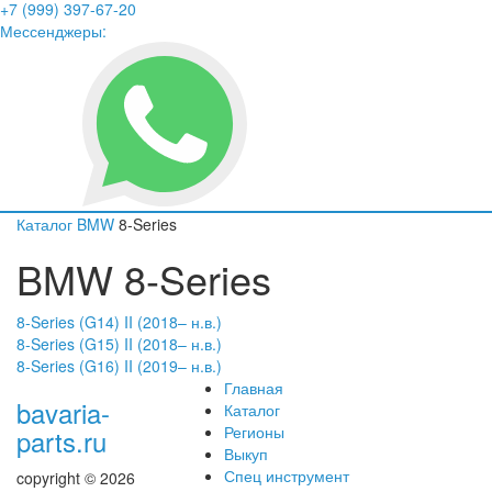
+7 (999) 397-67-20
Мессенджеры:
Каталог
BMW
8-Series
BMW 8-Series
8-Series (G14) II (2018– н.в.)
8-Series (G15) II (2018– н.в.)
8-Series (G16) II (2019– н.в.)
Главная
bavaria-
Каталог
Регионы
parts.ru
Выкуп
Спец инструмент
copyright © 2026