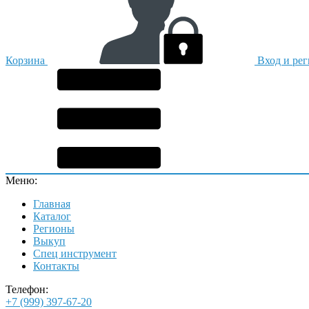
Корзина
Вход и ре
Меню:
Главная
Каталог
Регионы
Выкуп
Спец инструмент
Контакты
Телефон:
+7 (999) 397-67-20